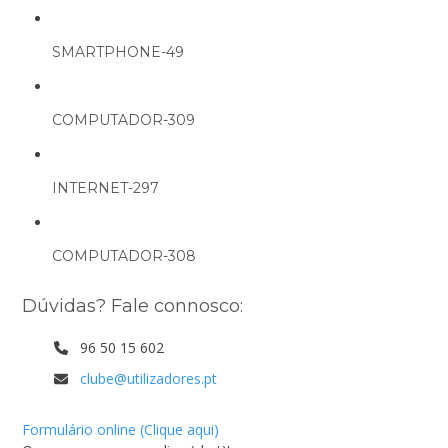
SMARTPHONE-49
COMPUTADOR-309
INTERNET-297
COMPUTADOR-308
Dúvidas? Fale connosco:
96 50 15 602
clube@utilizadores.pt
Formulário online (Clique aqui)