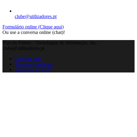
clube@utilizadores.pt
Formulário online (Clique aqui)
Ou use a conversa online (chat)!
Vias do Futuro - Tecnologias de informação, lda. -
clube@utilizadores.pt
Contacte-nos!
Termos e condições
Regressar ao Início