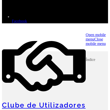
Facebook
Open mobile
menu
Close
mobile menu
Índice
Clube de Utilizadores