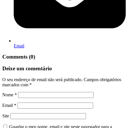
Email
Comments (0)
Deixe um comentário
O seu endereço de email não será publicado.
Campos obrigatórios
marcados com
*
Nome
*
Email
*
Site
Guardar o meu nome, email e site neste navegador para a