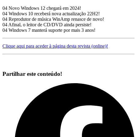
04 Novo Windows 12 chegará em 2024!
04 Windows 10 receberá nova actualização 22H2!
04 Reprodutor de música WinAmp renasce de novo!
04 Afinal, o leitor de CD/DVD ainda persiste!
04 Windows 7 manterá suporte por mais 3 anos!
Clique aqui para aceder à página desta revista (online)!
Partilhar este conteúdo!