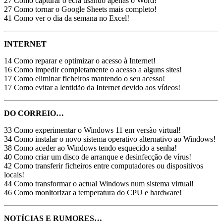
27 Como capturar o ecrã usando apenas o Word!
27 Como tornar o Google Sheets mais completo!
41 Como ver o dia da semana no Excel!
INTERNET
14 Como reparar e optimizar o acesso à Internet!
16 Como impedir completamente o acesso a alguns sites!
17 Como eliminar ficheiros mantendo o seu acesso!
17 Como evitar a lentidão da Internet devido aos vídeos!
DO CORREIO…
33 Como experimentar o Windows 11 em versão virtual!
34 Como instalar o novo sistema operativo alternativo ao Windows!
38 Como aceder ao Windows tendo esquecido a senha!
40 Como criar um disco de arranque e desinfecção de vírus!
42 Como transferir ficheiros entre computadores ou dispositivos
locais!
44 Como transformar o actual Windows num sistema virtual!
46 Como monitorizar a temperatura do CPU e hardware!
NOTÍCIAS E RUMORES…