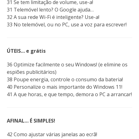
31 Se tem limitação de volume, use-a!
31 Telemóvel lento? O Google ajuda…
32 A sua rede Wi-Fi é inteligente? Use-a!
33 No telemóvel, ou no PC, use a voz para escrever!
ÚTEIS… e grátis
36 Optimize facilmente o seu Windows! (e elimine os
espiões publicitários)
38 Poupe energia, controle o consumo da bateria!
40 Personalize o mais importante do Windows 11!
41 A que horas, e que tempo, demora o PC a arrancar!
AFINAL… É SIMPLES!
42 Como ajustar várias janelas ao ecrã!