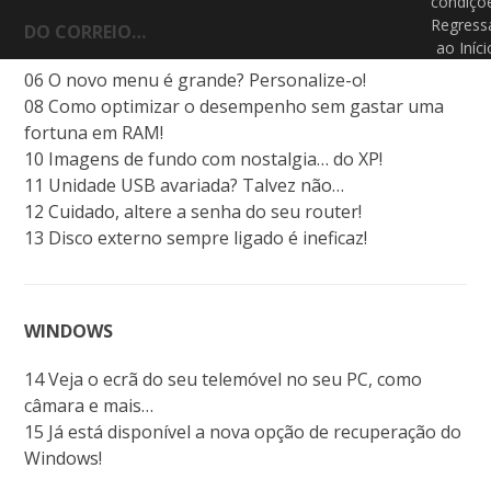
condiçõ
Regress
DO CORREIO…
ao Iníci
06 O novo menu é grande? Personalize-o!
08 Como optimizar o desempenho sem gastar uma
fortuna em RAM!
10 Imagens de fundo com nostalgia… do XP!
11 Unidade USB avariada? Talvez não…
12 Cuidado, altere a senha do seu router!
13 Disco externo sempre ligado é ineficaz!
WINDOWS
14 Veja o ecrã do seu telemóvel no seu PC, como
câmara e mais…
15 Já está disponível a nova opção de recuperação do
Windows!