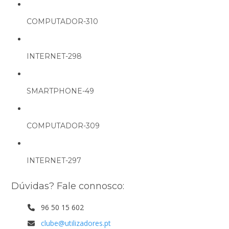
COMPUTADOR-310
INTERNET-298
SMARTPHONE-49
COMPUTADOR-309
INTERNET-297
Dúvidas? Fale connosco:
96 50 15 602
clube@utilizadores.pt