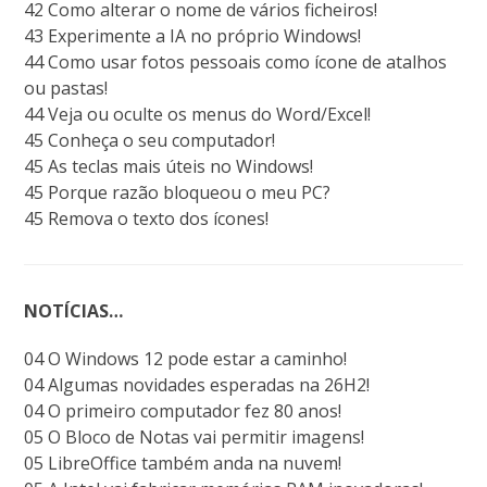
42 Como alterar o nome de vários ficheiros!
43 Experimente a IA no próprio Windows!
44 Como usar fotos pessoais como ícone de atalhos
ou pastas!
44 Veja ou oculte os menus do Word/Excel!
45 Conheça o seu computador!
45 As teclas mais úteis no Windows!
45 Porque razão bloqueou o meu PC?
45 Remova o texto dos ícones!
NOTÍCIAS…
04 O Windows 12 pode estar a caminho!
04 Algumas novidades esperadas na 26H2!
04 O primeiro computador fez 80 anos!
05 O Bloco de Notas vai permitir imagens!
05 LibreOffice também anda na nuvem!