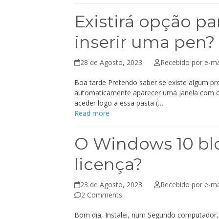
Existirá opção pa
inserir uma pen?
28 de Agosto, 2023
Recebido por e-ma
Boa tarde Pretendo saber se existe algum pr
automaticamente aparecer uma janela com o
aceder logo a essa pasta (…
Read more
O Windows 10 blo
licença?
23 de Agosto, 2023
Recebido por e-ma
2 Comments
Bom dia, Instalei, num Segundo computador, 