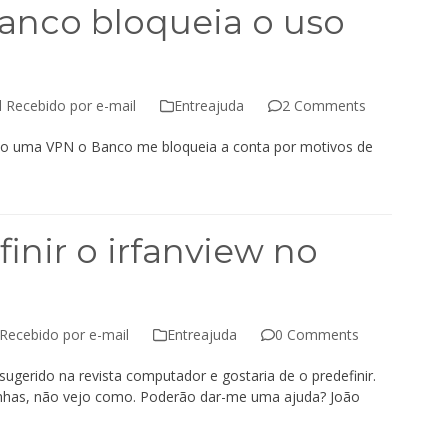
anco bloqueia o uso
l Recebido por e-mail
Entreajuda
2 Comments
alo uma VPN o Banco me bloqueia a conta por motivos de
inir o irfanview no
Recebido por e-mail
Entreajuda
0 Comments
ugerido na revista computador e gostaria de o predefinir.
has, não vejo como. Poderão dar-me uma ajuda? João