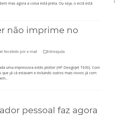
 bem mas agora a coisa está preta. Ou seja, o ecrã está
er não imprime no
il Recebido por e-mail
Entreajuda
ada uma impressora estilo plotter (HP DesignJet T630). Com
que já cá estavam e incluindo outros mais novos já com
 bem…
dor pessoal faz agora