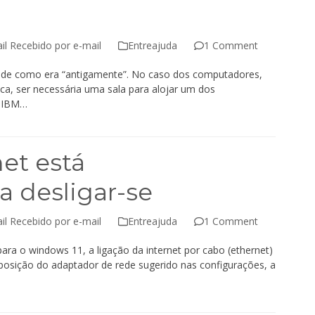
il Recebido por e-mail
Entreajuda
1 Comment
de como era “antigamente”. No caso dos computadores,
ca, ser necessária uma sala para alojar um dos
a IBM…
et está
 desligar-se
il Recebido por e-mail
Entreajuda
1 Comment
ara o windows 11, a ligação da internet por cabo (ethernet)
eposição do adaptador de rede sugerido nas configurações, a