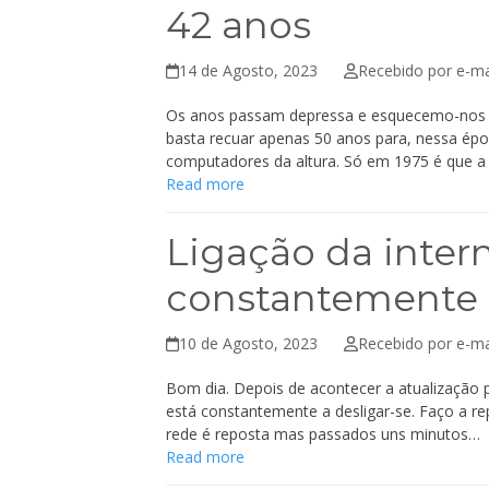
42 anos
14 de Agosto, 2023
Recebido por e-ma
Os anos passam depressa e esquecemo-nos 
basta recuar apenas 50 anos para, nessa épo
computadores da altura. Só em 1975 é que 
Read more
Ligação da intern
constantemente a
10 de Agosto, 2023
Recebido por e-ma
Bom dia. Depois de acontecer a atualização p
está constantemente a desligar-se. Faço a r
rede é reposta mas passados uns minutos…
Read more