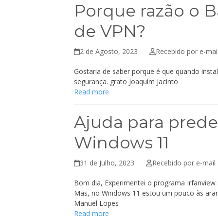
Porque razão o B
de VPN?
2 de Agosto, 2023
Recebido por e-mai
Gostaria de saber porque é que quando inst
segurança. grato Joaquim Jacinto
Read more
Ajuda para predef
Windows 11
31 de Julho, 2023
Recebido por e-mail 
Bom dia, Experimentei o programa Irfanview s
Mas, no Windows 11 estou um pouco às aran
Manuel Lopes
Read more