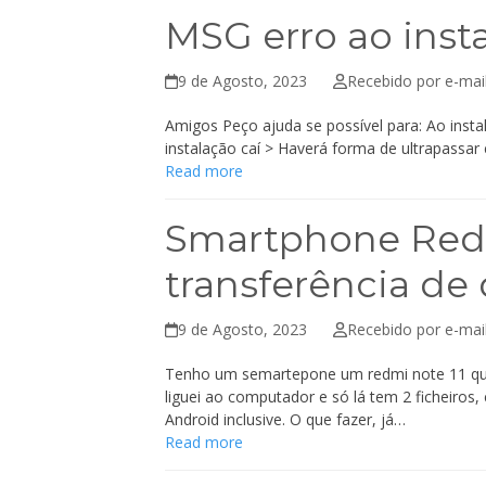
MSG erro ao inst
9 de Agosto, 2023
Recebido por e-mai
Amigos Peço ajuda se possível para: Ao inst
instalação caí > Haverá forma de ultrapassar
Read more
Smartphone Redm
transferência de
9 de Agosto, 2023
Recebido por e-mai
Tenho um semartepone um redmi note 11 que 
liguei ao computador e só lá tem 2 ficheiros
Android inclusive. O que fazer, já…
Read more