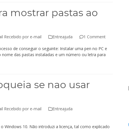
ra mostrar pastas ao
il Recebido por e-mail
Entreajuda
1 Comment
ocesso de conseguir o seguinte: Instalar uma pen no PC e
 nome das pastas instaladas e um número ou letra para
queia se nao usar
il Recebido por e-mail
Entreajuda
o Windows 10. Não introduzi a licença, tal como explicado