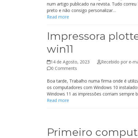
num artigo publicado na revista. Tudo correu
preto e não consigo personalizar…
Read more
Impressora plott
win11
14 de Agosto, 2023
Recebido por e-ma
0 Comments
Boa tarde, Trabalho numa firma onde é utiliz
os computadores com Windows 10 instalados 
Windows 11 as impressões corriam sempre
Read more
Primeiro computa