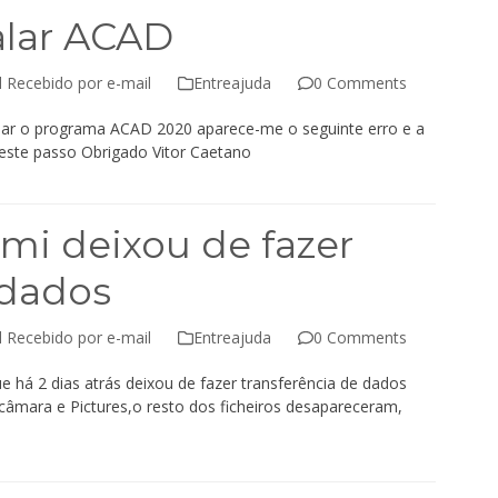
alar ACAD
l Recebido por e-mail
Entreajuda
0 Comments
alar o programa ACAD 2020 aparece-me o seguinte erro e a
 este passo Obrigado Vitor Caetano
i deixou de fazer
 dados
l Recebido por e-mail
Entreajuda
0 Comments
há 2 dias atrás deixou de fazer transferência de dados
, câmara e Pictures,o resto dos ficheiros desapareceram,