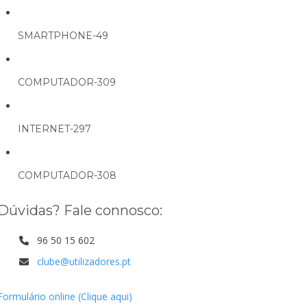
SMARTPHONE-49
COMPUTADOR-309
INTERNET-297
COMPUTADOR-308
Dúvidas? Fale connosco:
96 50 15 602
clube@utilizadores.pt
Formulário online (Clique aqui)