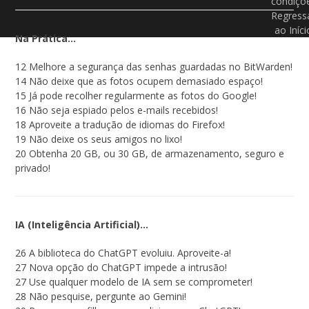
condiçõ
Regress
ao Iníci
Na Prática…
12 Melhore a segurança das senhas guardadas no BitWarden!
14 Não deixe que as fotos ocupem demasiado espaço!
15 Já pode recolher regularmente as fotos do Google!
16 Não seja espiado pelos e-mails recebidos!
18 Aproveite a tradução de idiomas do Firefox!
19 Não deixe os seus amigos no lixo!
20 Obtenha 20 GB, ou 30 GB, de armazenamento, seguro e
privado!
IA (Inteligência Artificial)…
26 A biblioteca do ChatGPT evoluiu. Aproveite-a!
27 Nova opção do ChatGPT impede a intrusão!
27 Use qualquer modelo de IA sem se comprometer!
28 Não pesquise, pergunte ao Gemini!