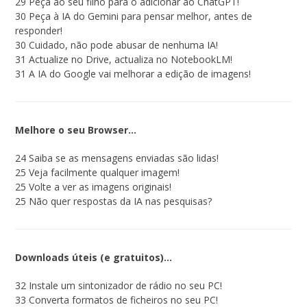
29 Peça ao seu filho para o adicionar ao ChatGPT!
30 Peça à IA do Gemini para pensar melhor, antes de
responder!
30 Cuidado, não pode abusar de nenhuma IA!
31 Actualize no Drive, actualiza no NotebookLM!
31 A IA do Google vai melhorar a edição de imagens!
Melhore o seu Browser…
24 Saiba se as mensagens enviadas são lidas!
25 Veja facilmente qualquer imagem!
25 Volte a ver as imagens originais!
25 Não quer respostas da IA nas pesquisas?
Downloads úteis (e gratuitos)…
32 Instale um sintonizador de rádio no seu PC!
33 Converta formatos de ficheiros no seu PC!