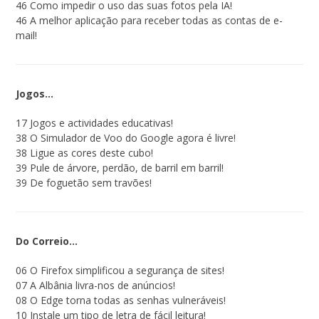
46 Como impedir o uso das suas fotos pela IA!
46 A melhor aplicação para receber todas as contas de e-
mail!
Jogos…
17 Jogos e actividades educativas!
38 O Simulador de Voo do Google agora é livre!
38 Ligue as cores deste cubo!
39 Pule de árvore, perdão, de barril em barril!
39 De foguetão sem travões!
Do Correio…
06 O Firefox simplificou a segurança de sites!
07 A Albânia livra-nos de anúncios!
08 O Edge torna todas as senhas vulneráveis!
10 Instale um tipo de letra de fácil leitura!