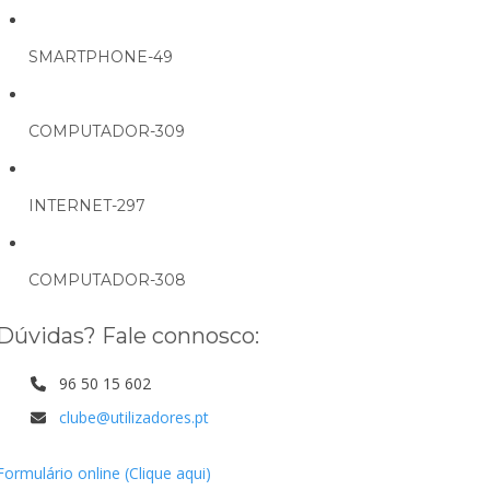
SMARTPHONE-49
COMPUTADOR-309
INTERNET-297
COMPUTADOR-308
Dúvidas? Fale connosco:
96 50 15 602
clube@utilizadores.pt
Formulário online (Clique aqui)