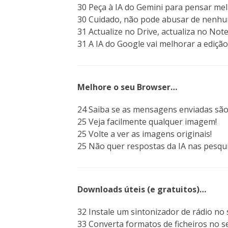
30 Peça à IA do Gemini para pensar mel
30 Cuidado, não pode abusar de nenhu
31 Actualize no Drive, actualiza no No
31 A IA do Google vai melhorar a ediçã
Melhore o seu Browser…
24 Saiba se as mensagens enviadas são 
25 Veja facilmente qualquer imagem!
25 Volte a ver as imagens originais!
25 Não quer respostas da IA nas pesqu
Downloads úteis (e gratuitos)…
32 Instale um sintonizador de rádio no 
33 Converta formatos de ficheiros no s