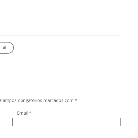
ail
Campos obrigatórios marcados com
*
Email
*