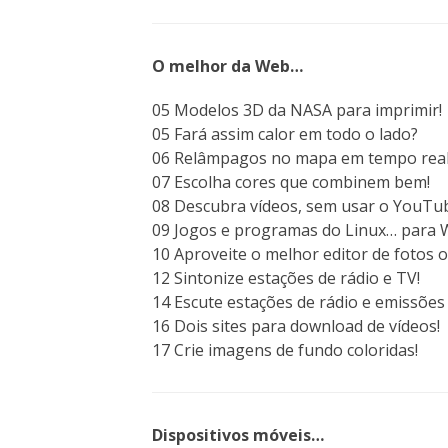
O melhor da Web…
05 Modelos 3D da NASA para imprimir!
05 Fará assim calor em todo o lado?
06 Relâmpagos no mapa em tempo real
07 Escolha cores que combinem bem!
08 Descubra vídeos, sem usar o YouTu
09 Jogos e programas do Linux… para 
10 Aproveite o melhor editor de fotos o
12 Sintonize estações de rádio e TV!
14 Escute estações de rádio e emissões o
16 Dois sites para download de vídeos!
17 Crie imagens de fundo coloridas!
Dispositivos móveis…