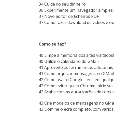
34 Cuide do seu dinheiro!
36 Experimente um navegador simples, l
37 Novo editor de ficheiros PDF!
37 Como fazer download de vídeos e o
Como se faz?
40 Limpe a memória dos sites visitados!
40 Utilize o calendário do GMail!
41 Aproveite as ferramentas adicionais
41 Como arquivar mensagens no GMail
42 Como usar o Google Lens em qualque
42 Como evitar que o Chrome inicie se
42 Acabe com as autorizações de cookie
43 Crie modelos de mensagens no GMai
43 Domine o ecrã completo, com vários 