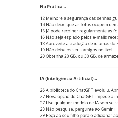
Na Prática…
12 Melhore a segurança das senhas gu
14 Não deixe que as fotos ocupem dem
15 Já pode recolher regularmente as fo
16 Não seja espiado pelos e-mails rece
18 Aproveite a tradução de idiomas do F
19 Não deixe os seus amigos no lixo!
20 Obtenha 20 GB, ou 30 GB, de armaz
IA (Inteligência Artificial)…
26 A biblioteca do ChatGPT evoluiu. Apr
27 Nova opção do ChatGPT impede a in
27 Use qualquer modelo de IA sem se 
28 Não pesquise, pergunte ao Gemini!
29 Peça ao seu filho para o adicionar a