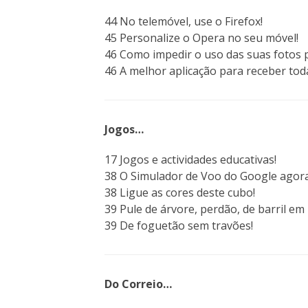
44 No telemóvel, use o Firefox!
45 Personalize o Opera no seu móvel!
46 Como impedir o uso das suas fotos p
46 A melhor aplicação para receber toda
Jogos…
17 Jogos e actividades educativas!
38 O Simulador de Voo do Google agora 
38 Ligue as cores deste cubo!
39 Pule de árvore, perdão, de barril em b
39 De foguetão sem travões!
Do Correio…