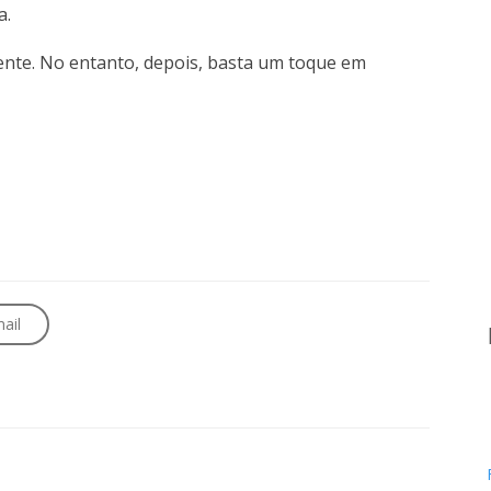
a.
ente. No entanto, depois, basta um toque em
ail