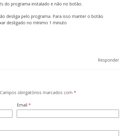
és do programa instalado e não no botão.
ão desliga pelo programa. Para isso manter o botão
xar desligado no mínimo 1 minuto
Responder
Campos obrigatórios marcados com
*
Email
*