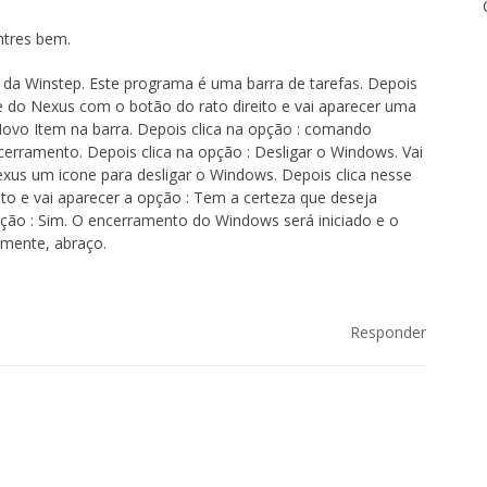
ntres bem.
 da Winstep. Este programa é uma barra de tarefas. Depois
ne do Nexus com o botão do rato direito e vai aparecer uma
 Novo Item na barra. Depois clica na opção : comando
ncerramento. Depois clica na opção : Desligar o Windows. Vai
exus um icone para desligar o Windows. Depois clica nesse
o e vai aparecer a opção : Tem a certeza que deseja
ção : Sim. O encerramento do Windows será iniciado e o
mente, abraço.
Responder