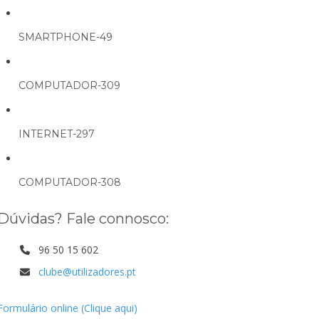
SMARTPHONE-49
COMPUTADOR-309
INTERNET-297
COMPUTADOR-308
Dúvidas? Fale connosco:
96 50 15 602
clube@utilizadores.pt
Formulário online (Clique aqui)