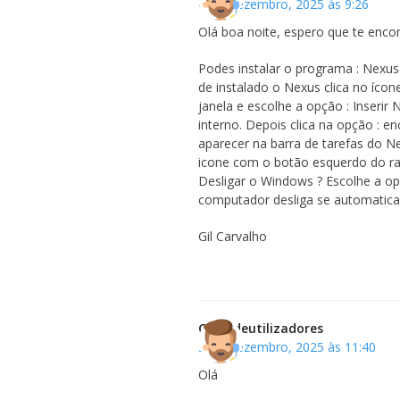
4 de Dezembro, 2025 às 9:26
Olá boa noite, espero que te enco
Podes instalar o programa : Nexus
de instalado o Nexus clica no íco
janela e escolhe a opção : Inserir
interno. Depois clica na opção : e
aparecer na barra de tarefas do N
icone com o botão esquerdo do rat
Desligar o Windows ? Escolhe a op
computador desliga se automatica
Gil Carvalho
Clubedeutilizadores
3 de Dezembro, 2025 às 11:40
Olá