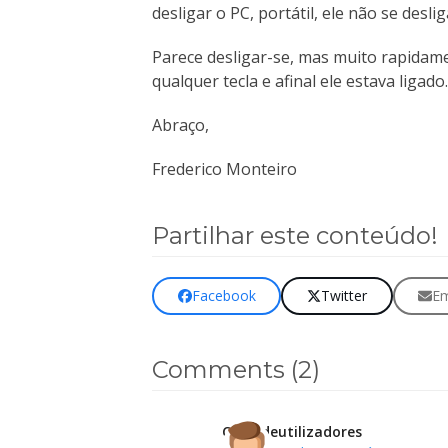
desligar o PC, portátil, ele não se deslig
Parece desligar-se, mas muito rapidam
qualquer tecla e afinal ele estava ligado.
Abraço,
Frederico Monteiro
Partilhar este conteúdo!
Facebook
Twitter
Em
Comments (2)
Clubedeutilizadores